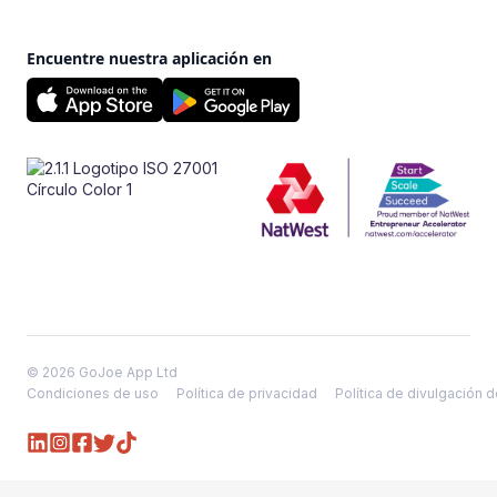
Encuentre nuestra aplicación en
© 2026 GoJoe App Ltd
Condiciones de uso
Política de privacidad
Política de divulgación 