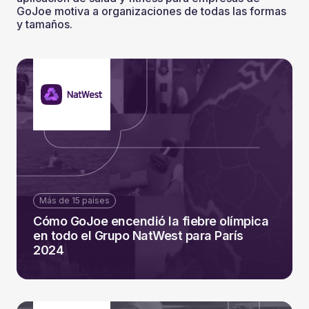
GoJoe motiva a organizaciones de todas las formas
y tamaños.
Más de 15 países
Cómo GoJoe encendió la fiebre olímpica
en todo el Grupo NatWest para París
2024