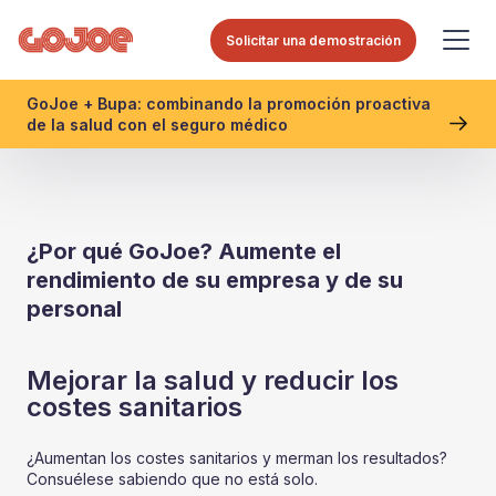
Solicitar una demostración
GoJoe + Bupa: combinando la promoción proactiva
de la salud con el seguro médico
¿Por qué GoJoe? Aumente el
rendimiento de su empresa y de su
personal
Mejorar la salud y reducir los
costes sanitarios
¿Aumentan los costes sanitarios y merman los resultados?
Consuélese sabiendo que no está solo.