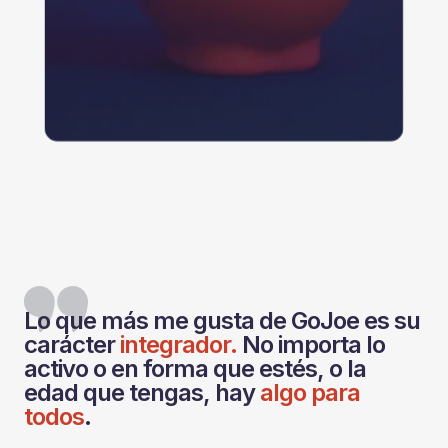
Lo que más me gusta de GoJoe es su
carácter
integrador.
No importa lo
activo o en forma que estés, o la
edad que tengas, hay
algo para
todos
.