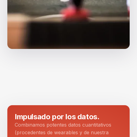
Impulsado por los datos.
Combinamos potentes datos cuantitativos
(procedentes de wearables y de nuestra