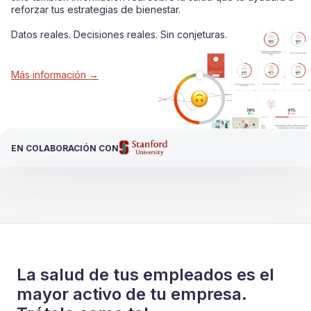
reforzar tus estrategias de bienestar.
Datos reales. Decisiones reales. Sin conjeturas.
Más información →
EN COLABORACIÓN CON
EN COLABORACIÓN CON
La salud de tus empleados es el
mayor activo de tu empresa.