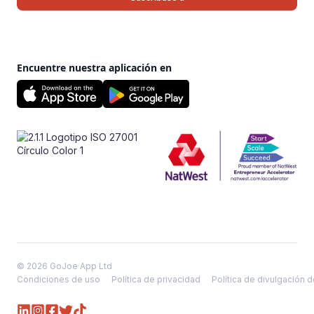
Encuentre nuestra aplicación en
© 2026 GoJoe App Ltd
Condiciones de uso
Política de privacidad
Política de divulgación 