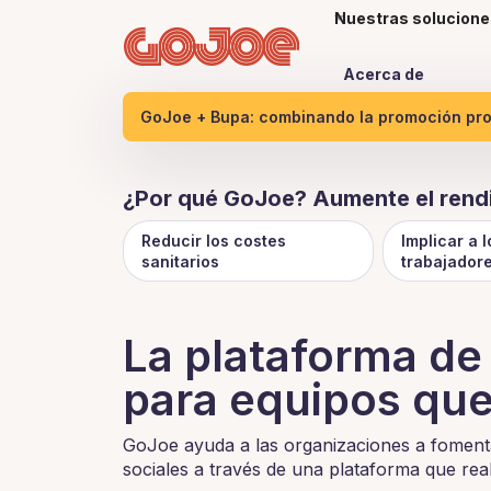
Nuestras solucione
Acerca de
GoJoe + Bupa: combinando la promoción proa
¿Por qué GoJoe? Aumente el rendi
Reducir los costes
Implicar a l
sanitarios
trabajador
La plataforma de
para equipos que
GoJoe ayuda a las organizaciones a fomenta
sociales a través de una plataforma que rea