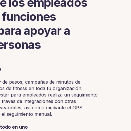
de los empleados
 funciones
para apoyar a
personas
o
 y de pasos, campañas de minutos de
os de fitness en toda tu organización.
estar para empleados realiza un seguimiento
a través de integraciones con otras
s wearables, así como mediante el GPS
y el seguimiento manual.
, todo en uno