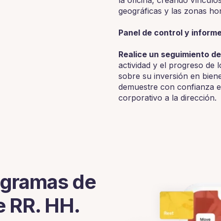
geográficas y las zonas hor
‍Panel de control y infor
‍Realice un seguimiento de
actividad y el progreso de 
sobre su inversión en bien
demuestre con confianza el
corporativo a la dirección.
ogramas de
e RR. HH.