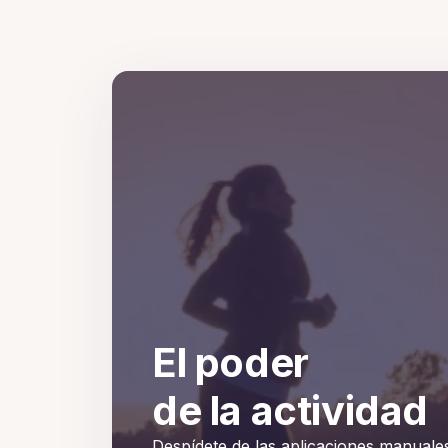
El poder
de la actividad
Despídete de las aplicaciones manuale