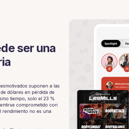
de ser una
ia
desmotivados suponen a las
 de dólares en pérdida de
ismo tiempo, solo el 23 %
sentirse comprometido con
el rendimiento no es una