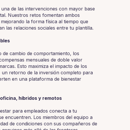
 una de las intervenciones con mayor base
ental. Nuestros retos fomentan ambos
mejorando la forma física al tiempo que
 las relaciones sociales entre tu plantilla.
bles
o de cambio de comportamiento, los
compensas mensuales de doble valor
arcas. Esto maximiza el impacto de los
e un retorno de la inversión completo para
ierten en una plataforma de bienestar
oficina, híbridos y remotos
nestar para empleados conecta a tu
se encuentren. Los miembros del equipo a
ualdad de condiciones con sus compañeros de
s genuinos más allá de las fronteras