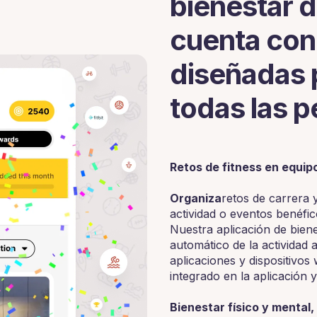
bienestar 
cuenta con
diseñadas 
todas las 
Retos de fitness en equip
‍Organiza
retos de carrera
actividad o eventos benéfic
Nuestra aplicación de bien
automático de la actividad 
aplicaciones y dispositivo
integrado en la aplicación 
‍Bienestar físico y mental