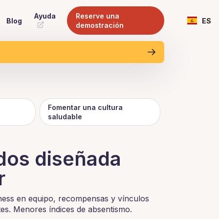
Ayuda
Reserve una
Blog
ES
demostración
Fomentar una cultura
saludable
ados diseñada
r
tness en equipo, recompensas y vínculos
tes. Menores índices de absentismo.