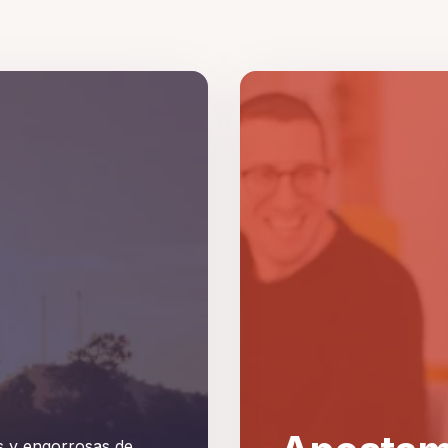
s y engorrosas de