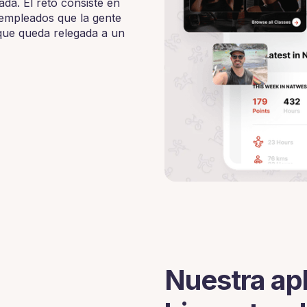
da. El reto consiste en
 empleados que la gente
 que queda relegada a un
Nuestra apl