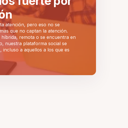
os fuerte por
ión
ta atención, pero eso no se
mas que no captan la atención.
es híbrida, remota o se encuentra en
o, nuestra plataforma social se
, incluso a aquellos a los que es