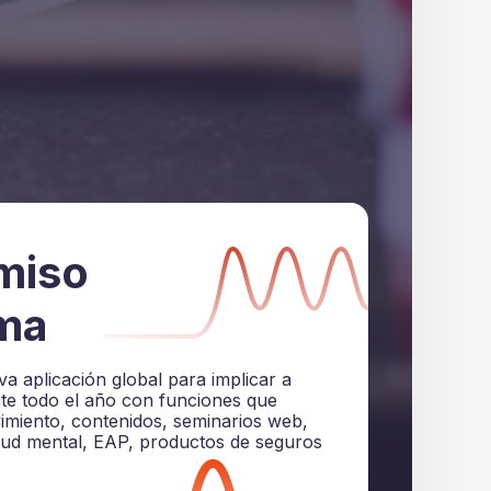
miso
rma
iva aplicación global para implicar a
ante todo el año con funciones que
imiento, contenidos, seminarios web,
lud mental, EAP, productos de seguros