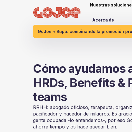
Nuestras solucione
Acerca de
GoJoe + Bupa: combinando la promoción proa
Cómo ayudamos 
HRDs, Benefits & 
teams
RRHH: abogado oficioso, terapeuta, organiza
pacificador y hacedor de milagros. Es graci
gente ocupada -lo entendemos-, por eso G
ahorra tiempo y os hace quedar bien.