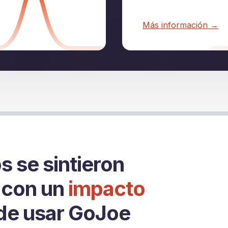
Más información →
 se sintieron
 con un
impacto
de usar GoJoe