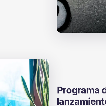
Programa d
lanzamiento