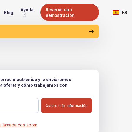
Ayuda
Reserve una
Blog
ES
demostración
orreo electrónico y le enviaremos
a oferta y cómo trabajamos con
a llamada con zoom