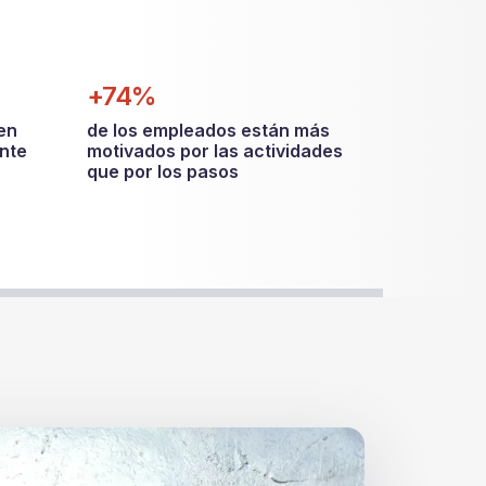
+74%
en
de los empleados están más
nte
motivados por las actividades
que por los pasos