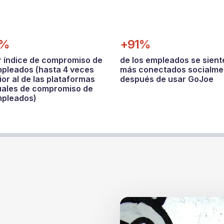
8%
+91%
 índice de compromiso de
de los empleados se sient
mpleados (hasta 4 veces
más conectados socialme
or al de las plataformas
después de usar GoJoe
uales de compromiso de
mpleados)