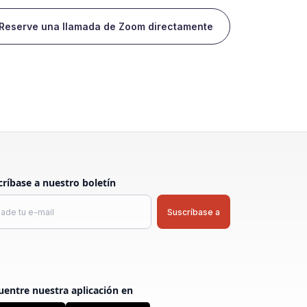
Reserve una llamada de Zoom directamente
críbase a nuestro boletín
uentre nuestra aplicación en