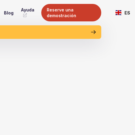
Ayuda
Reserve una
Blog
ES
demostración