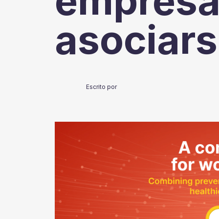
empresar
asociar
Escrito por