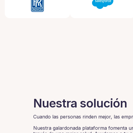
Nuestra solución
Cuando las personas rinden mejor, las empr
Nuestra galardonada plataforma fomenta un