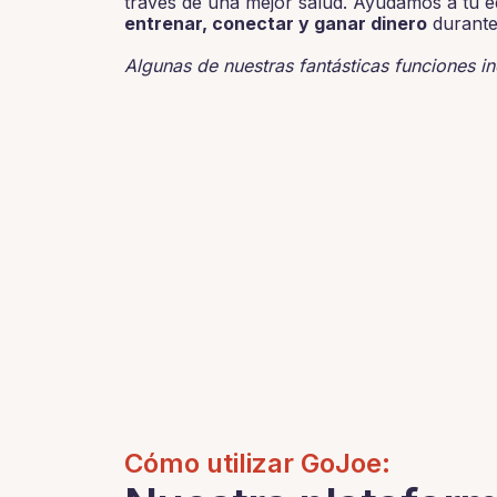
través de una mejor salud. Ayudamos a tu e
entrenar, conectar y ganar dinero
durante
Algunas de nuestras fantásticas funciones in
Cómo utilizar GoJoe: