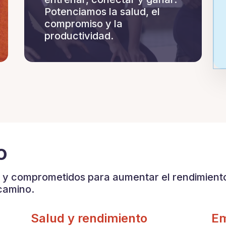
Potenciamos la salud, el
compromiso y la
productividad.
o
y comprometidos para aumentar el rendimiento
camino.
Salud y rendimiento
E