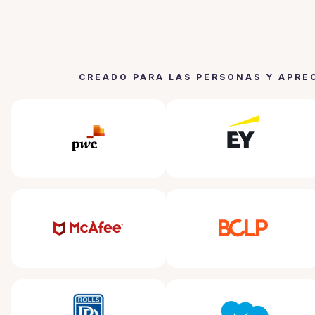
CREADO PARA LAS PERSONAS Y APRE