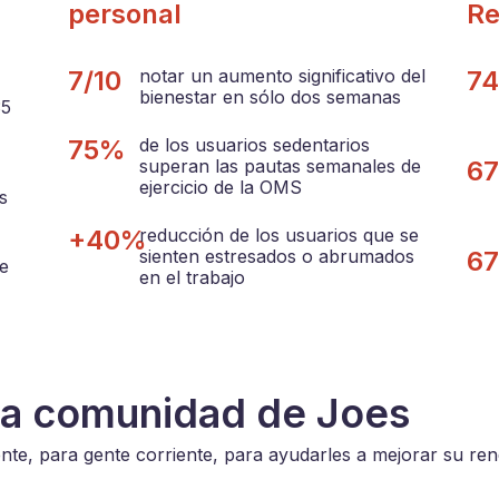
personal
Re
7/10
notar un aumento significativo del
7
bienestar en sólo dos semanas
35
75%
de los usuarios sedentarios
superan las pautas semanales de
6
ejercicio de la OMS
s
+40%
reducción de los usuarios que se
sienten estresados o abrumados
6
de
en el trabajo
ra comunidad de Joes
te, para gente corriente, para ayudarles a mejorar su ren