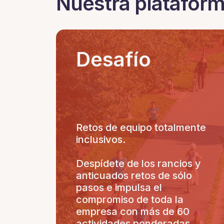
Nuestra plataform
Desafío
Retos de equipo totalmente
inclusivos.
Despídete de los rancios y
anticuados retos de sólo
pasos e impulsa el
compromiso de toda la
empresa con más de 60
actividades ponderadas