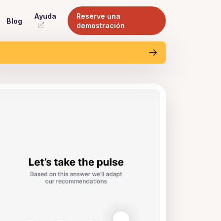
Ayuda
Reserve una
Blog
ES
demostración