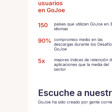
usuarios
en GoJoe
150
países que utilizan GoJoe en 
idiomas
90%
compromiso medio en las
descargas durante los Desafío
GoJoe
5x
mejores índices de retención 
aplicaciones que la media del
sector
Escuche a nuest
GoJoe ha sido creado por gente corrien