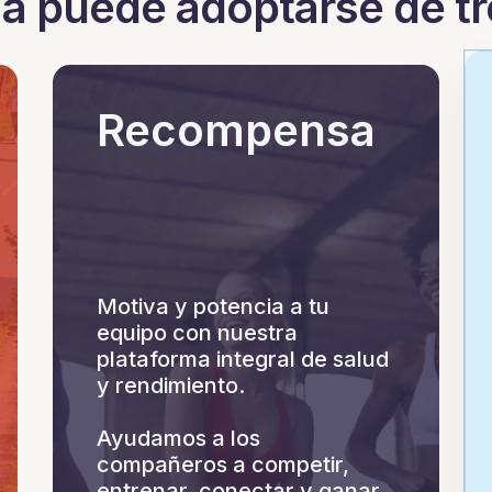
a puede adoptarse de t
Recompensa
Motiva y potencia a tu
equipo con nuestra
plataforma integral de salud
y rendimiento.
Ayudamos a los
compañeros a competir,
entrenar, conectar y ganar.