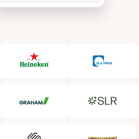
ide 6 of 6.