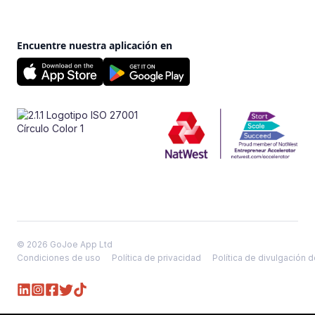
Encuentre nuestra aplicación en
© 2026 GoJoe App Ltd
Condiciones de uso
Política de privacidad
Política de divulgación 