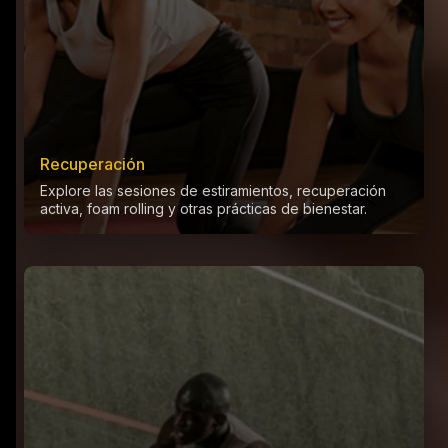
Recuperación
Explore las sesiones de estiramientos, recuperación
activa, foam rolling y otras prácticas de bienestar.