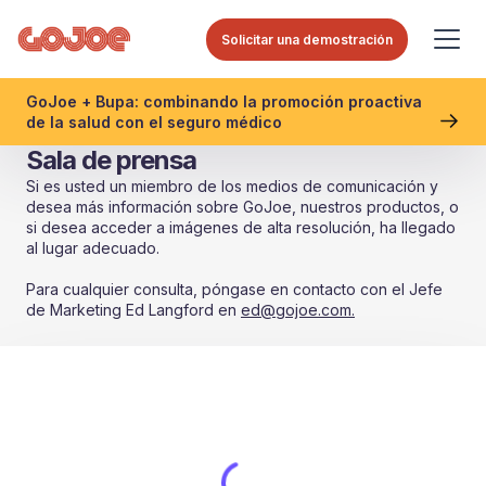
Solicitar una demostración
GoJoe + Bupa: combinando la promoción proactiva
de la salud con el seguro médico
Sala de prensa
Si es usted un miembro de los medios de comunicación y
desea más información sobre GoJoe, nuestros productos, o
si desea acceder a imágenes de alta resolución, ha llegado
al lugar adecuado.
Para cualquier consulta, póngase en contacto con el Jefe
de Marketing Ed Langford en
ed@gojoe.com.